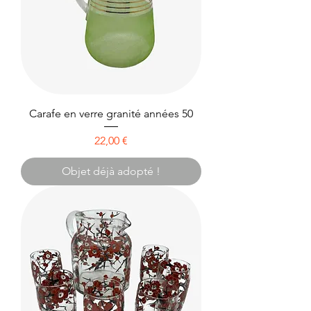
Carafe en verre granité années 50
Prix
22,00 €
Objet déjà adopté !