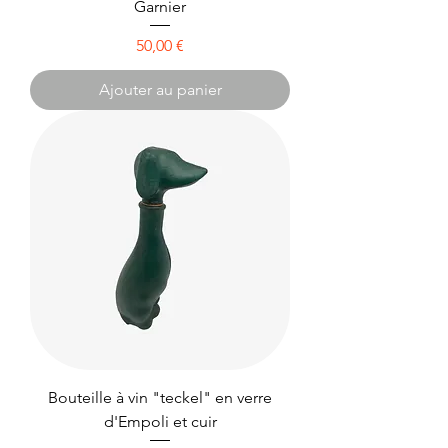
Garnier
Prix
50,00 €
Ajouter au panier
Bouteille à vin "teckel" en verre
d'Empoli et cuir