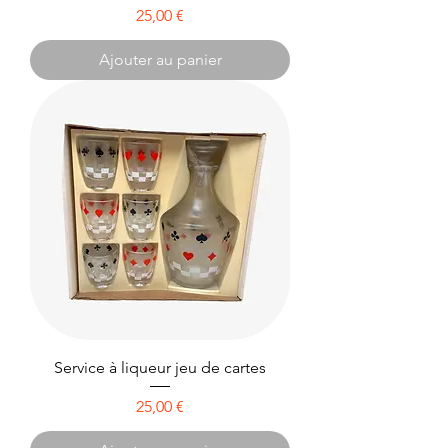
Prix
25,00 €
Ajouter au panier
Service à liqueur jeu de cartes
Prix
25,00 €