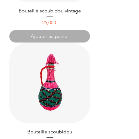
Bouteille scoubidou vintage
Prix
25,00 €
Ajouter au panier
Bouteille scoubidou