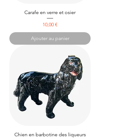
Carafe en verre et osier
Prix
10,00 €
Ajouter au panier
Chien en barbotine des liqueurs