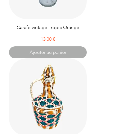
Carafe vintage Tropic Orange
Prix
13,00 €
Ajouter au panier