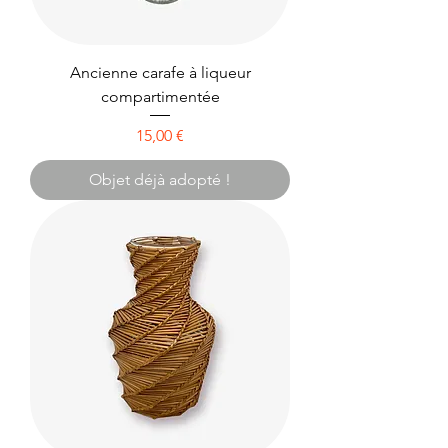
Ancienne carafe à liqueur
compartimentée
Prix
15,00 €
Objet déjà adopté !