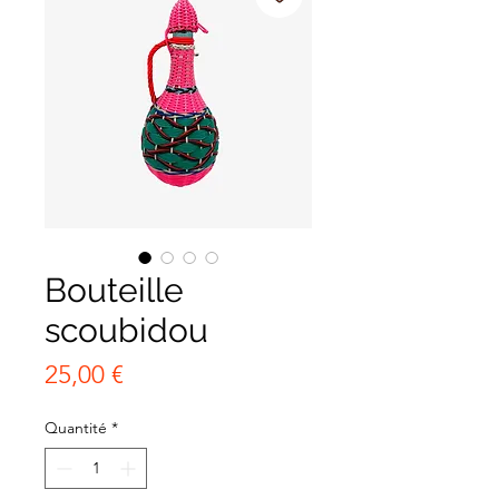
Bouteille
scoubidou
Prix
25,00 €
Quantité
*