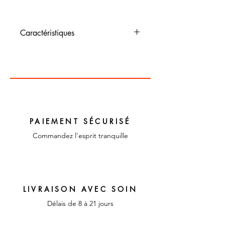
Caractéristiques
Dimensions : 29 cm de haut
Couleur : Rose et vert
Matériaux : verre et plastique
PAIEMENT SÉCURISÉ
Commandez l'esprit tranquille
LIVRAISON AVEC SOIN
Délais de 8 à 21 jours