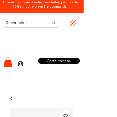
En vous inscrivant à notre newsletter, profitez de
10% sur votre première commande.
Carte cadeau