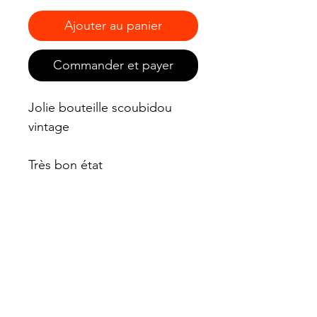
Ajouter au panier
Commander et payer
Jolie bouteille scoubidou
vintage
Très bon état