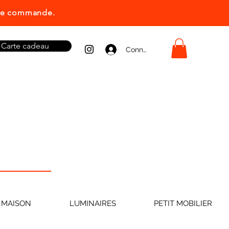
ière commande.
Carte cadeau
Connexion
 MAISON
LUMINAIRES
PETIT MOBILIER