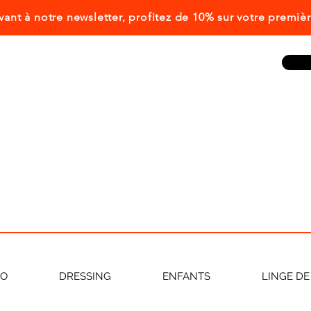
ivant à notre newsletter, profitez de 10% sur votre prem
CO
DRESSING
ENFANTS
LINGE DE