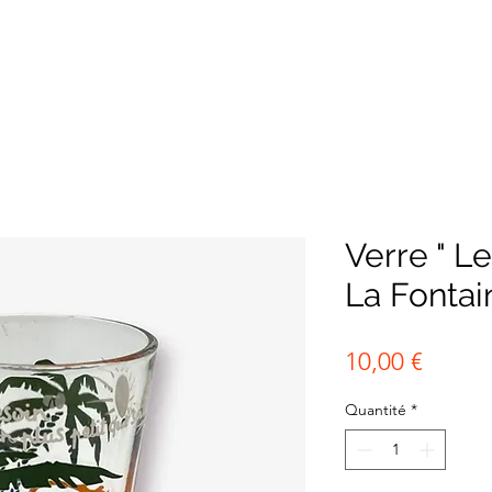
Verre " Le 
La Fontai
Prix
10,00 €
Quantité
*