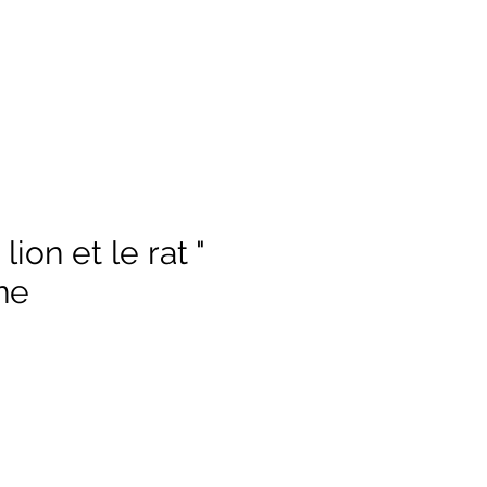
lion et le rat "
ne