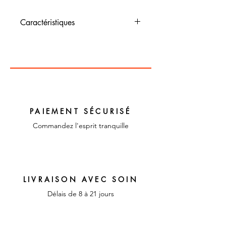
Caractéristiques
Dimensions :
Couleur : Multiclore
Matériaux : Textile et
plastique
PAIEMENT SÉCURISÉ
Commandez l'esprit tranquille
LIVRAISON AVEC SOIN
Délais de 8 à 21 jours