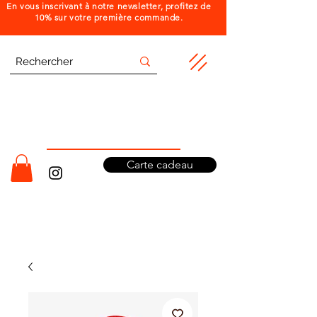
En vous inscrivant à notre newsletter, profitez de
10% sur votre première commande.
Carte cadeau