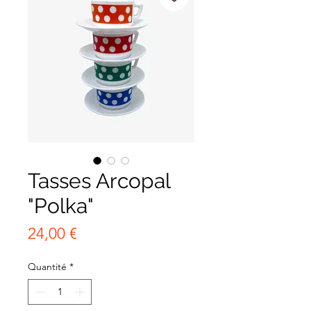
Tasses Arcopal
"Polka"
Prix
24,00 €
Quantité
*