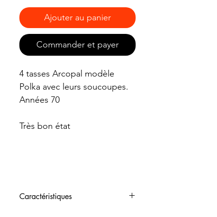
Ajouter au panier
Commander et payer
4 tasses Arcopal modèle
Polka avec leurs soucoupes.
Années 70
Très bon état
Caractéristiques
Dimensions : 7,5 cm de