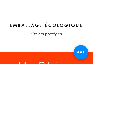
EMBALLAGE ÉCOLOGIQUE
Objets protégés
LIENS RAPIDES
A propos, vos
témoignages
Confier votre recherche
Contact