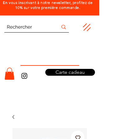
En vous inscrivant à notre newsletter, profitez de
10% sur votre première commande.
Carte cadeau