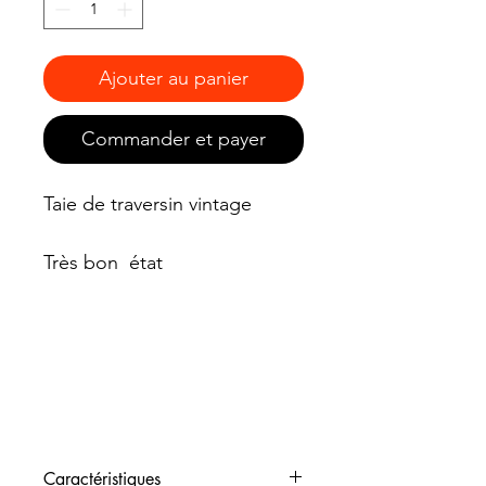
Ajouter au panier
Commander et payer
Taie de traversin vintage
Très bon état
Caractéristiques