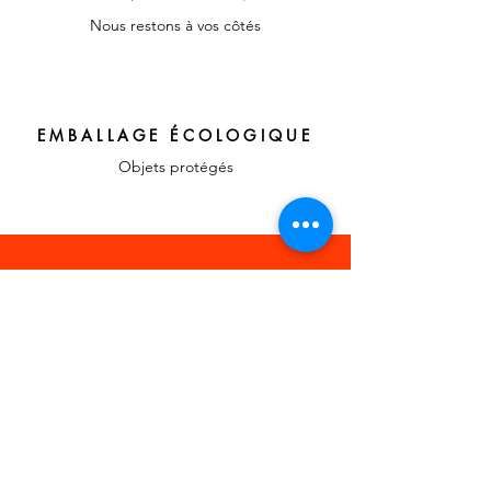
Nous restons à vos côtés
EMBALLAGE ÉCOLOGIQUE
Objets protégés
LIENS RAPIDES
A propos, vos
témoignages
Confier votre recherche
Contact