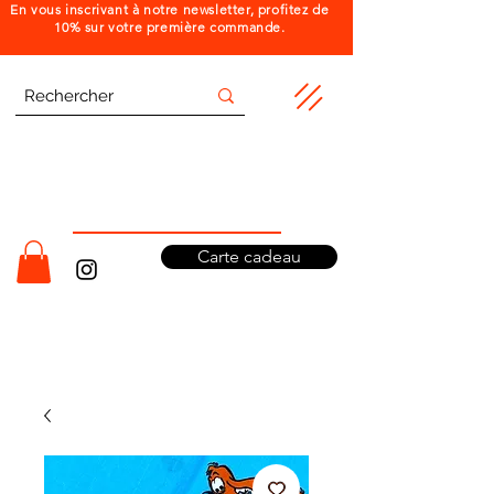
En vous inscrivant à notre newsletter, profitez de
10% sur votre première commande.
Carte cadeau