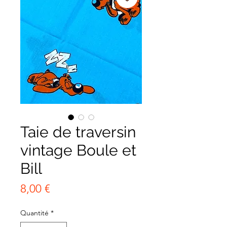
Taie de traversin
vintage Boule et
Bill
Prix
8,00 €
Quantité
*