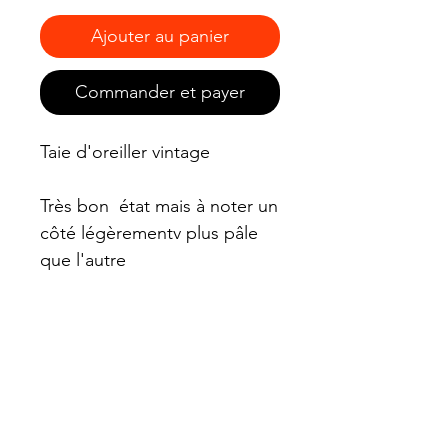
Ajouter au panier
Commander et payer
Taie d'oreiller vintage
Très bon état mais à noter un
côté légèrementv plus pâle
que l'autre