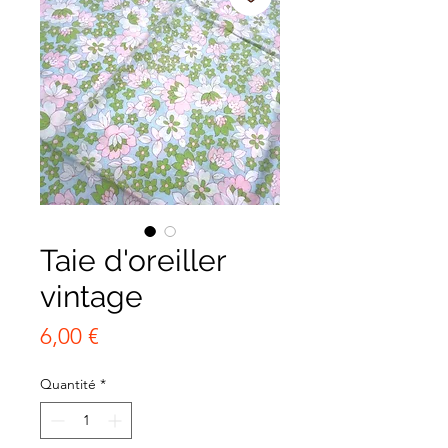
Taie d'oreiller
vintage
Prix
6,00 €
Quantité
*