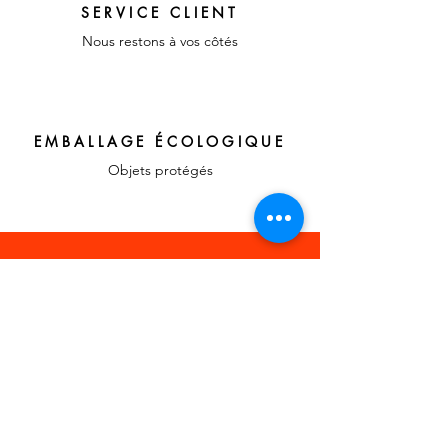
SERVICE CLIENT
Nous restons à vos côtés
EMBALLAGE ÉCOLOGIQUE
Objets protégés
LIENS RAPIDES
A propos, vos
témoignages
Confier votre recherche