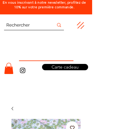
En vous inscrivant à notre newsletter, profitez de
10% sur votre première commande.
Carte cadeau