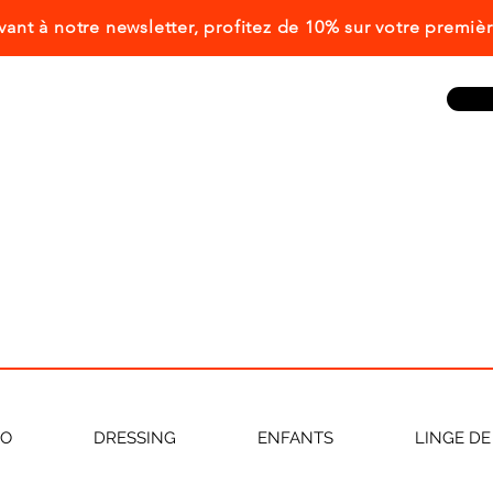
ivant à notre newsletter, profitez de 10% sur votre prem
CO
DRESSING
ENFANTS
LINGE DE