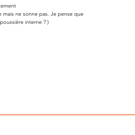
itement
re mais ne sonne pas. Je pense que
 poussière interne ? )