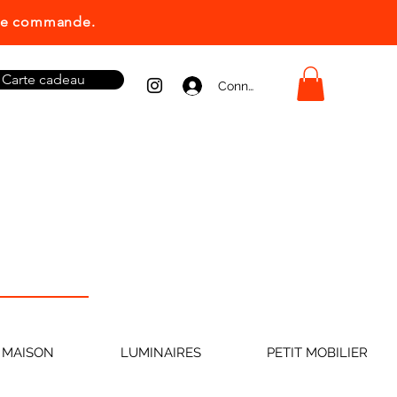
ière commande.
Carte cadeau
Connexion
 MAISON
LUMINAIRES
PETIT MOBILIER