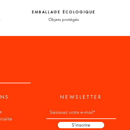
EMBALLAGE ÉCOLOGIQUE
s
Objets protégés
ONS
NEWSLETTER
s
ialité
S'inscrire