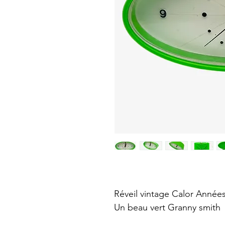
Réveil vintage Calor Année
Un beau vert Granny smith