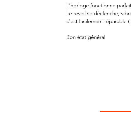
L'horloge fonctionne parfa
Le reveil se déclenche, vib
c'est facilement réparable (
Bon état général