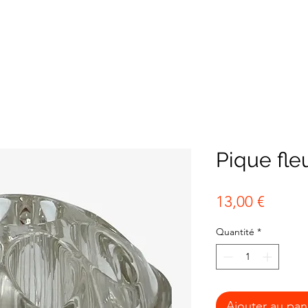
Pique fle
Prix
13,00 €
Quantité
*
Ajouter au pan