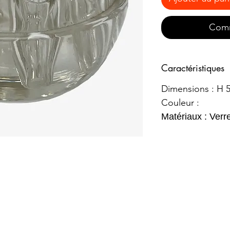
Comm
Caractéristiques
Dimensions : H 
Couleur :
Matériaux : Verr