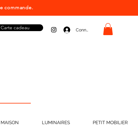
ière commande.
Carte cadeau
Connexion
 MAISON
LUMINAIRES
PETIT MOBILIER