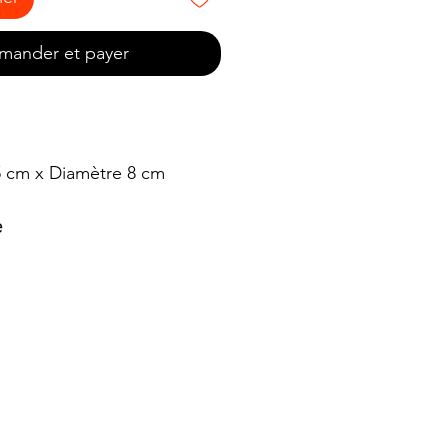
ander et payer
5 cm x Diamètre 8 cm
e