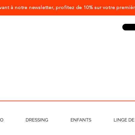
ivant à notre newsletter, profitez de 10% sur votre prem
CO
DRESSING
ENFANTS
LINGE DE