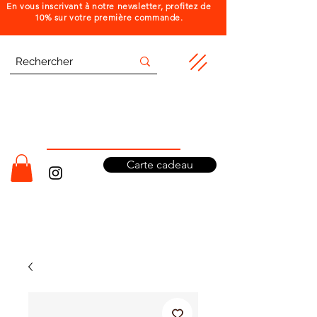
En vous inscrivant à notre newsletter, profitez de
10% sur votre première commande.
Carte cadeau