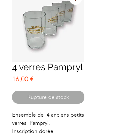
4 verres Pampryl
Prix
16,00 €
Rupture de stock
Ensemble de 4 anciens petits
verres Pampryl.
Inscription dorée