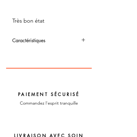
Très bon état
Caractéristiques
Dimensions : H 11 cm
Couleur : Or
Matériaux : Verre
PAIEMENT SÉCURISÉ
Commandez l'esprit tranquille
LIVRAISON AVEC SOIN