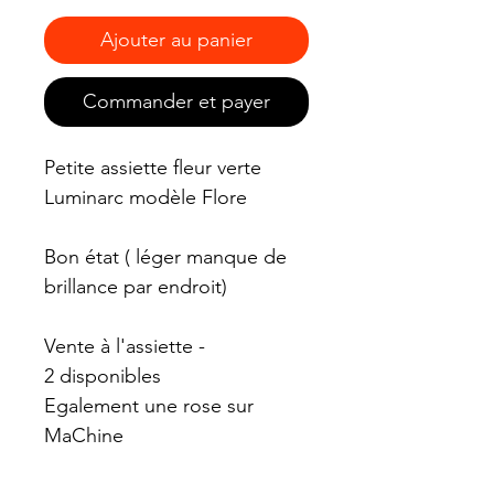
Ajouter au panier
Commander et payer
Petite assiette fleur verte
Luminarc modèle Flore
Bon état ( léger manque de
brillance par endroit)
Vente à l'assiette -
2 disponibles
Egalement une rose sur
MaChine