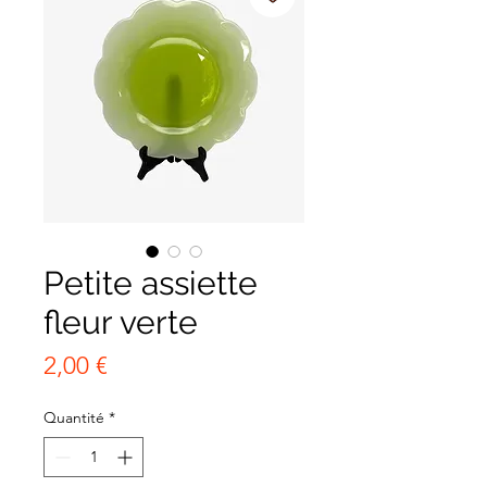
Petite assiette
fleur verte
Prix
2,00 €
Quantité
*