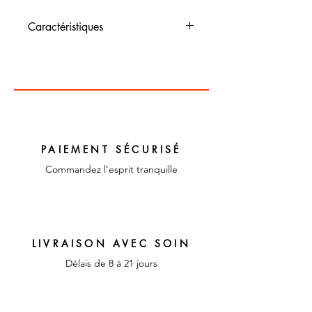
Caractéristiques
Dimensions : cm de
diamètre
Couleur : vert
Matériaux : Verre
PAIEMENT SÉCURISÉ
Commandez l'esprit tranquille
LIVRAISON AVEC SOIN
Délais de 8 à 21 jours