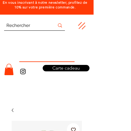
En vous inscrivant à notre newsletter, profitez de
10% sur votre première commande.
Carte cadeau