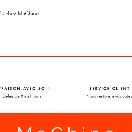
ités chez MaChine
VRAISON AVEC SOIN
SERVICE CLIENT
Délais de 8 à 21 jours
Nous restons à vos côté