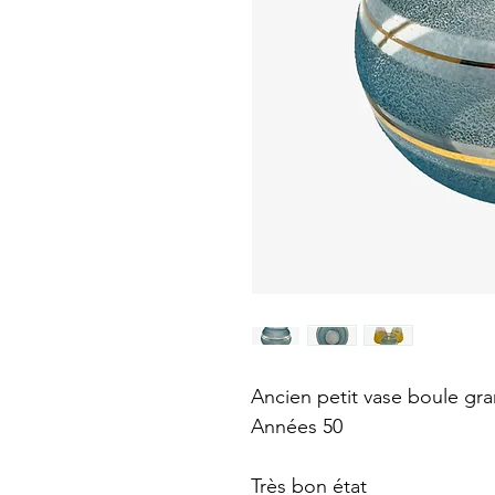
Ancien petit vase boule gran
Années 50
Très bon état