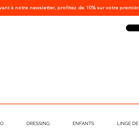
ivant à notre newsletter, profitez de 10% sur votre prem
CO
DRESSING
ENFANTS
LINGE DE