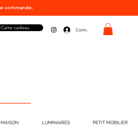
ière commande.
Carte cadeau
Connexion
 MAISON
LUMINAIRES
PETIT MOBILIER