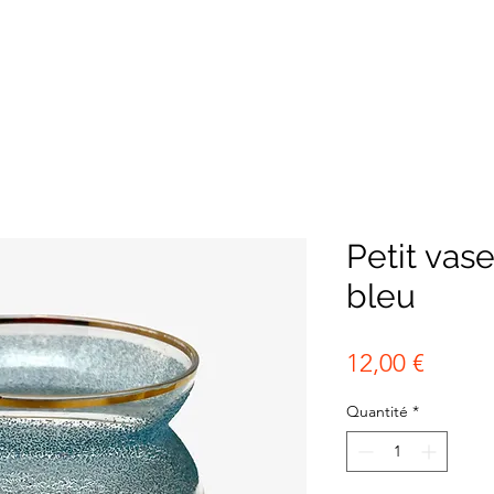
Petit vas
bleu
Prix
12,00 €
Quantité
*