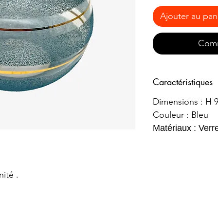
Ajouter au pan
Comm
Caractéristiques
Dimensions : H 9
Couleur : Bleu
Matériaux : Verr
ité .