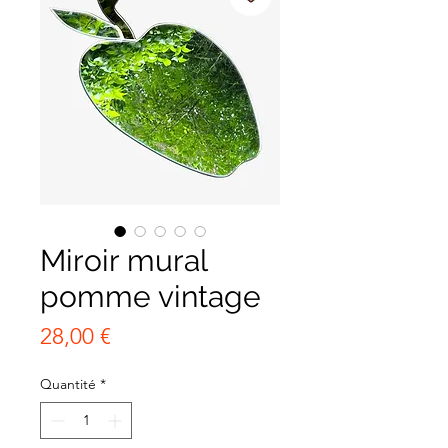
Miroir mural
pomme vintage
Prix
28,00 €
Quantité
*