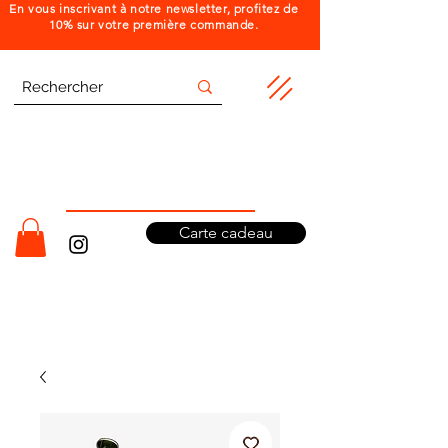
En vous inscrivant à notre newsletter, profitez de
10% sur votre première commande.
Carte cadeau