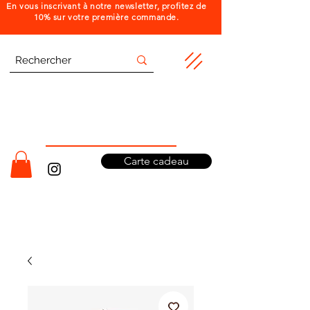
En vous inscrivant à notre newsletter, profitez de
10% sur votre première commande.
Carte cadeau