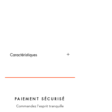
Caractéristiques
Dimensions : taille unique
Couleur : multicolore
Matériaux : plastique
PAIEMENT SÉCURISÉ
Commandez l'esprit tranquille