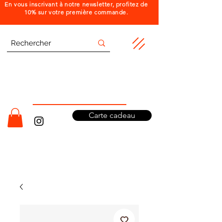
En vous inscrivant à notre newsletter, profitez de
10% sur votre première commande.
Carte cadeau