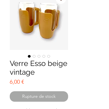
Verre Esso beige
vintage
Prix
6,00 €
Rupture de stock