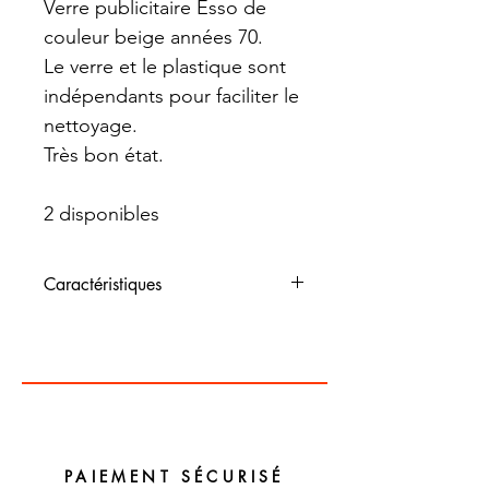
Verre publicitaire Esso de
couleur beige années 70.
Le verre et le plastique sont
indépendants pour faciliter le
nettoyage.
Très bon état.
2 disponibles
Caractéristiques
Dimensions : H 13,5 cm
Couleur : Vert
Matériaux : Plastique
PAIEMENT SÉCURISÉ