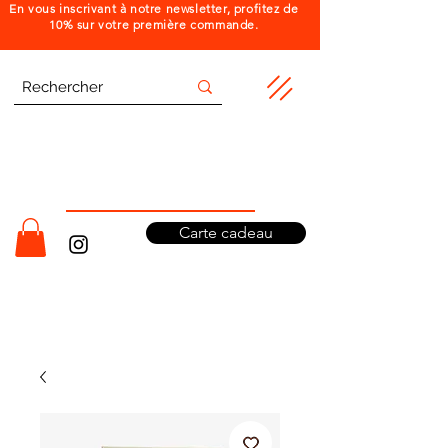
En vous inscrivant à notre newsletter, profitez de
10% sur votre première commande.
Carte cadeau