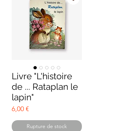
Livre "L'histoire
de ... Rataplan le
lapin"
Prix
6,00 €
Rupture de stock