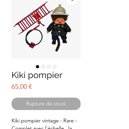
Kiki pompier
Prix
65,00 €
Rupture de stock
Kiki pompier vintage - Rare -
Complet avec l'échelle , la