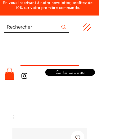
En vous inscrivant à notre newsletter, profitez de
10% sur votre première commande.
Carte cadeau