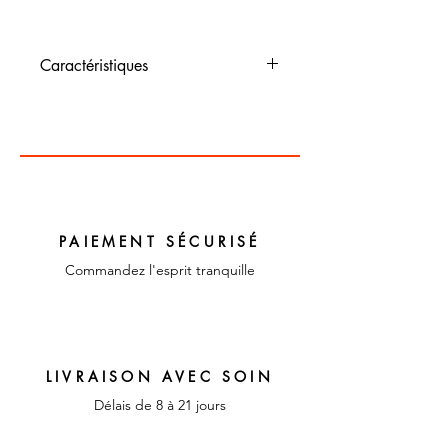
Caractéristiques
Dimensions :
Couleur : jaune et bleu
Matériaux : coton
PAIEMENT SÉCURISÉ
Commandez l'esprit tranquille
LIVRAISON AVEC SOIN
Délais de 8 à 21 jours