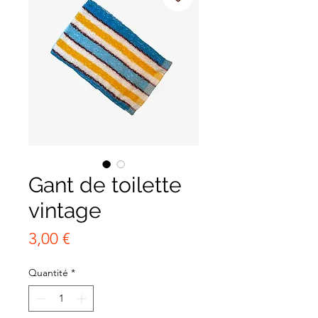
Gant de toilette
vintage
Prix
3,00 €
Quantité
*