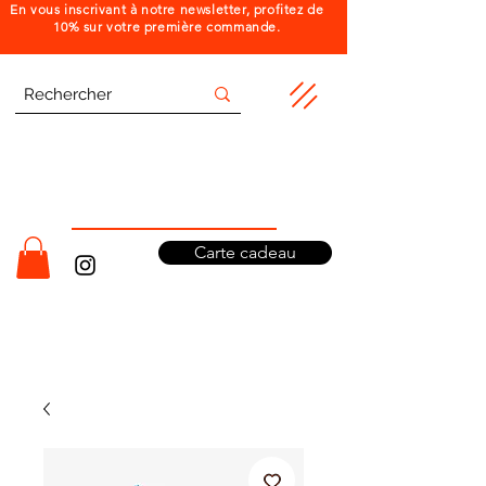
En vous inscrivant à notre newsletter, profitez de
10% sur votre première commande.
Carte cadeau