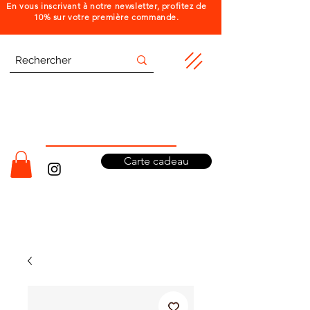
En vous inscrivant à notre newsletter, profitez de
10% sur votre première commande.
Carte cadeau