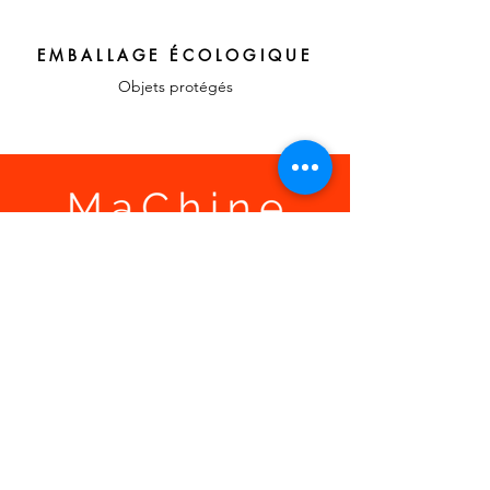
EMBALLAGE ÉCOLOGIQUE
Objets protégés
LIENS RAPIDES
A propos, vos
témoignages
Confier votre recherche
Contact
MON ESPACE