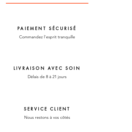
Couleur : Jaune , vert et
rouge
Matériaux : coton
PAIEMENT SÉCURISÉ
Commandez l'esprit tranquille
LIVRAISON AVEC SOIN
Délais de 8 à 21 jours
SERVICE CLIENT
Nous restons à vos côtés