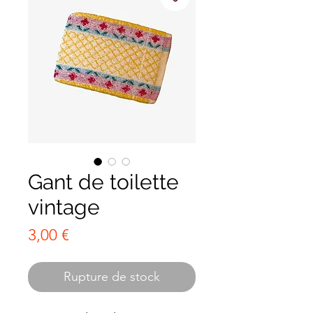
Gant de toilette
vintage
Prix
3,00 €
Rupture de stock