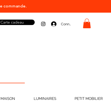
ière commande.
Carte cadeau
Connexion
 MAISON
LUMINAIRES
PETIT MOBILIER