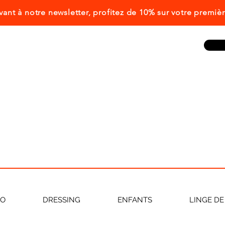
ivant à notre newsletter, profitez de 10% sur votre prem
CO
DRESSING
ENFANTS
LINGE DE