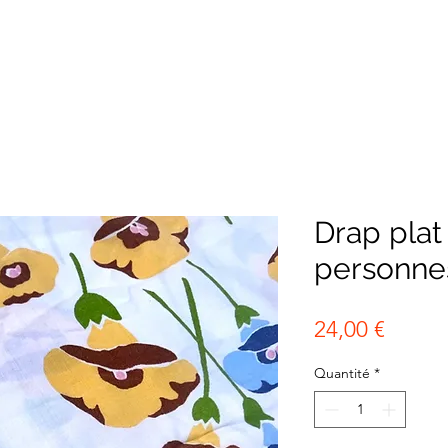
Drap plat
personne
Prix
24,00 €
Quantité
*