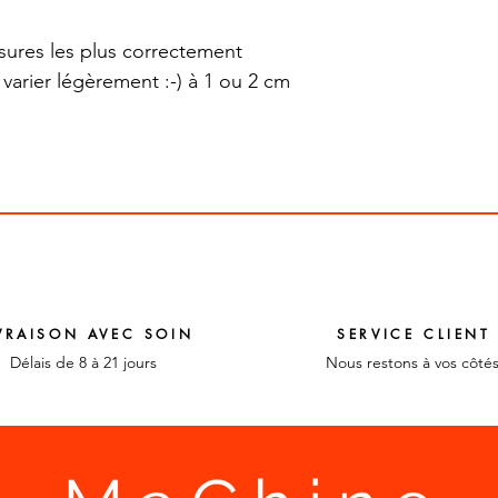
sures les plus correctement
 varier légèrement :-) à 1 ou 2 cm
VRAISON AVEC SOIN
SERVICE CLIENT
Délais de 8 à 21 jours
Nous restons à vos côté