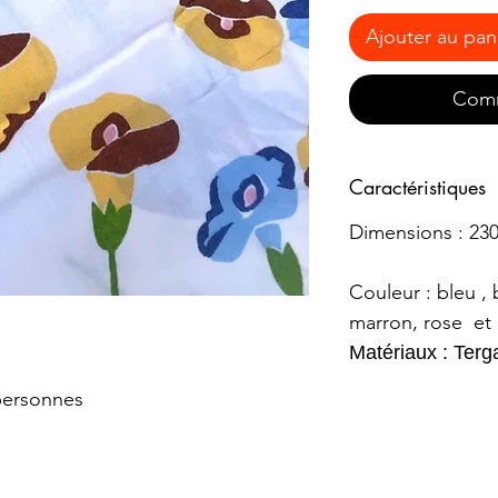
Ajouter au pan
Comm
Caractéristiques
Dimensions : 23
Couleur : bleu , 
marron, rose et
Matériaux : Terg
 personnes