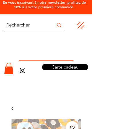
En vous inscrivant à notre newsletter, profitez de
10% sur votre première commande.
Carte cadeau