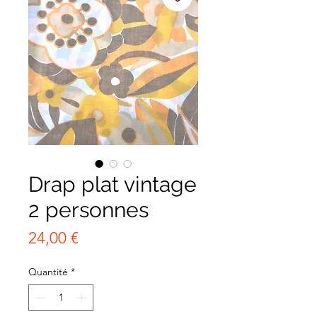
Drap plat vintage
2 personnes
Prix
24,00 €
Quantité
*