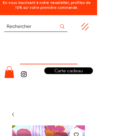
En vous inscrivant à notre newsletter, profitez de
10% sur votre première commande.
Carte cadeau