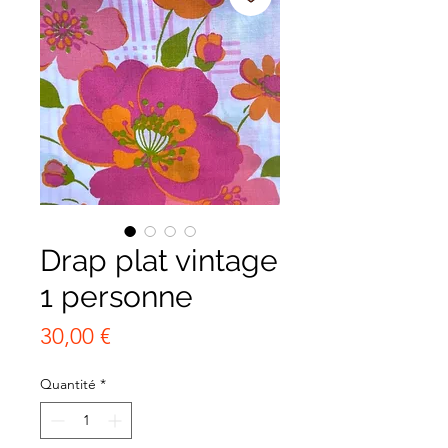
Drap plat vintage
1 personne
Prix
30,00 €
Quantité
*