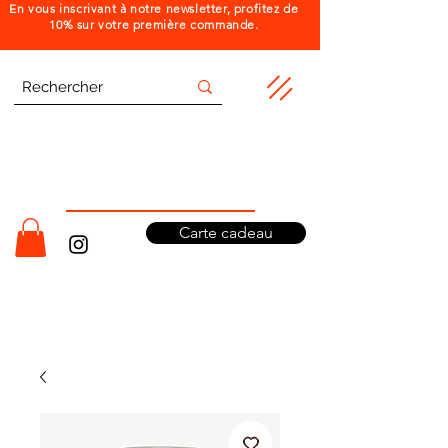
En vous inscrivant à notre newsletter, profitez de
10% sur votre première commande.
Carte cadeau