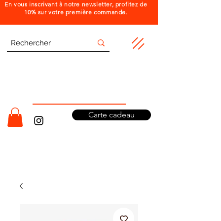
En vous inscrivant à notre newsletter, profitez de
10% sur votre première commande.
Carte cadeau