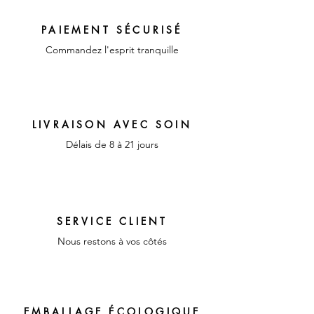
Couleur : orange, vert et
rouge
PAIEMENT SÉCURISÉ
Matériaux : verre et plastique
Commandez l'esprit tranquille
LIVRAISON AVEC SOIN
Délais de 8 à 21 jours
SERVICE CLIENT
Nous restons à vos côtés
EMBALLAGE ÉCOLOGIQUE