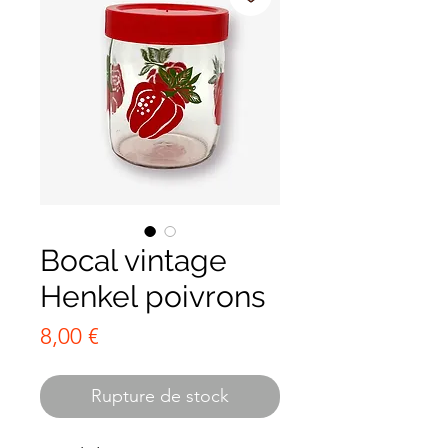
Bocal vintage
Henkel poivrons
Prix
8,00 €
Rupture de stock