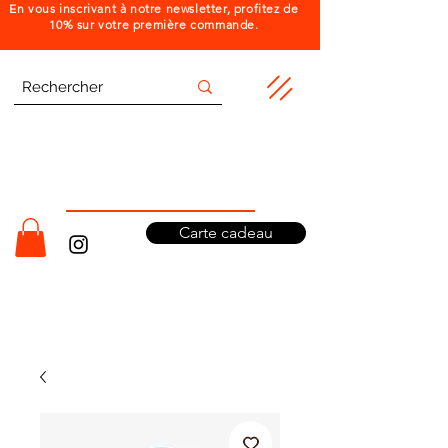
En vous inscrivant à notre newsletter, profitez de
10% sur votre première commande.
Carte cadeau