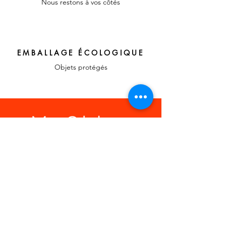
Nous restons à vos côtés
EMBALLAGE ÉCOLOGIQUE
Objets protégés
LIENS RAPIDES
A propos, vos
témoignages
Confier votre recherche
Contact