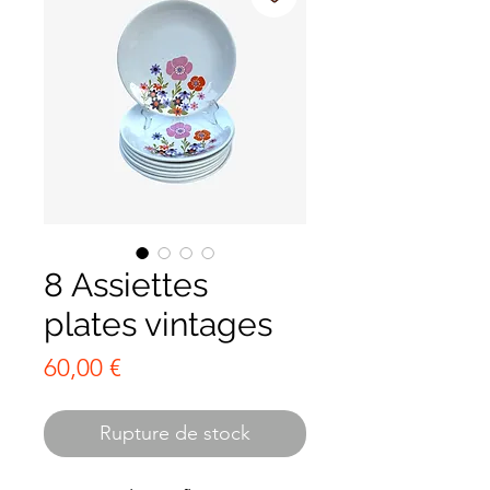
8 Assiettes
plates vintages
Prix
60,00 €
Rupture de stock