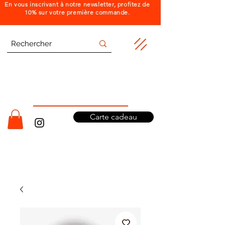
En vous inscrivant à notre newsletter, profitez de
10% sur votre première commande.
Carte cadeau