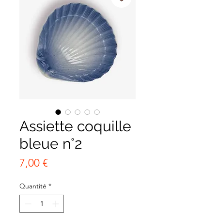
Assiette coquille
bleue n°2
Prix
7,00 €
Quantité
*