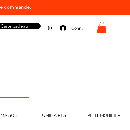
ière commande.
Carte cadeau
Connexion
 MAISON
LUMINAIRES
PETIT MOBILIER