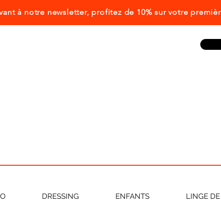
ivant à notre newsletter, profitez de 10% sur votre prem
CO
DRESSING
ENFANTS
LINGE DE