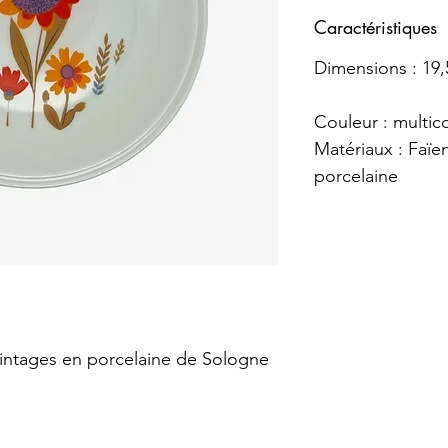
Caractéristiques
Dimensions : 19
Couleur : multic
Matériaux : Faïe
porcelaine
vintages en porcelaine de Sologne