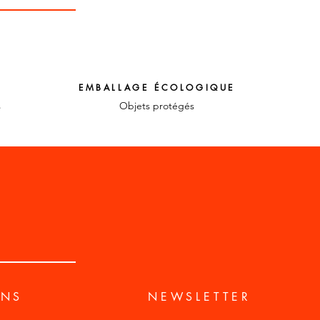
EMBALLAGE ÉCOLOGIQUE
s
Objets protégés
ONS
NEWSLETTER