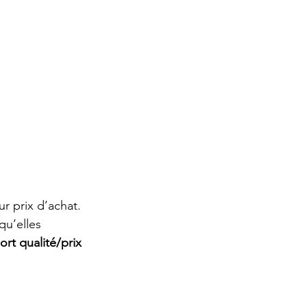
eur prix d’achat. 
u’elles 
ort qualité/prix 