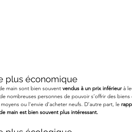
e plus économique
de main sont bien souvent 
vendus à un prix inférieur
 à l
e nombreuses personnes de pouvoir s’offrir des biens q
 moyens ou l'envie d’acheter neufs. D’autre part, le 
rapp
e main est bien souvent plus intéressant.