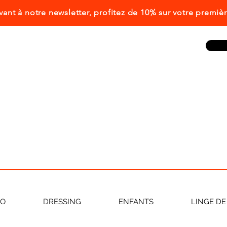
ivant à notre newsletter, profitez de 10% sur votre prem
CO
DRESSING
ENFANTS
LINGE DE