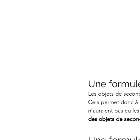
Une formul
Les objets de secon
Cela permet donc à d
n’auraient pas eu les
des objets de second