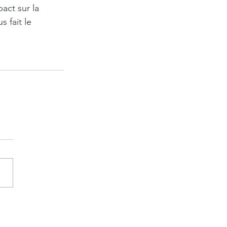
ct sur la 
 fait le 