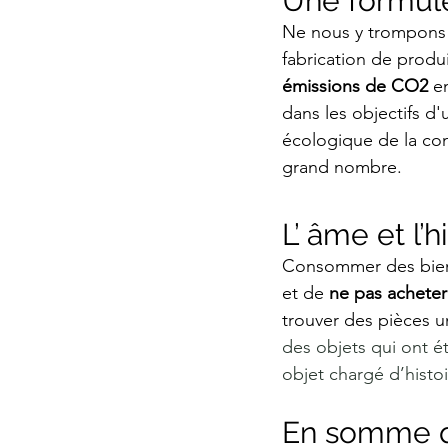
Une formul
Ne nous y trompons 
fabrication de produi
émissions de CO2
 e
dans les objectifs d'
écologique de la con
grand nombre. 
L’ âme et l’
Consommer des biens 
et de 
ne pas achete
trouver des pièces un
des objets qui ont ét
objet chargé d’histoi
En somme qu