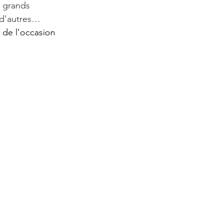
 grands 
 d'autres… 
 de l’occasion