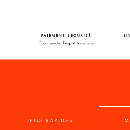
PAIEMENT SÉCURISÉ
LI
Commandez l'esprit tranquille
LIENS RAPIDES
M