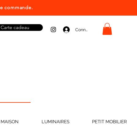
ière commande.
Carte cadeau
Connexion
 MAISON
LUMINAIRES
PETIT MOBILIER