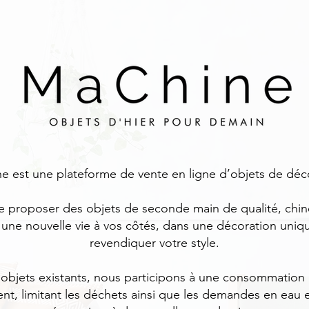
 est une plateforme de vente en ligne d’objets de déc
e proposer des objets de seconde main de qualité, chin
une nouvelle vie à vos côtés, dans une décoration uni
revendiquer votre style.
es objets existants, nous participons à une consommatio
t, limitant les déchets ainsi que les demandes en eau e