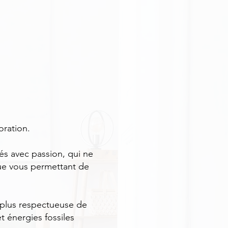
oration.
és avec passion, qui ne
que vous permettant de
n plus respectueuse de
t énergies fossiles