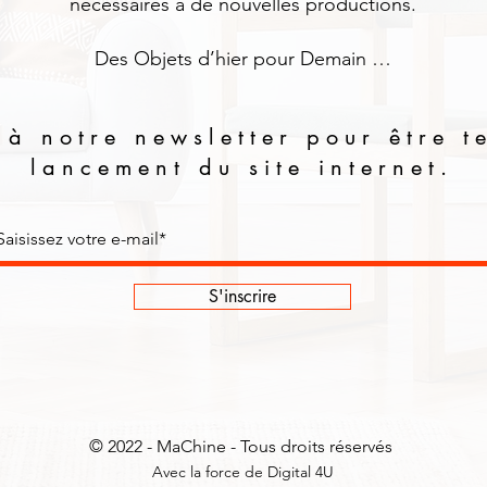
nécessaires à de nouvelles productions.
Des Objets d’hier pour Demain …
 à notre newsletter pour être t
lancement du site internet.
S'inscrire
©
2022 - MaChine - Tous droits réservés
Avec la force de
Digital 4U