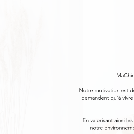
MaChine
Notre motivation est d
demandent qu’à vivre 
En valorisant ainsi l
notre environnemen