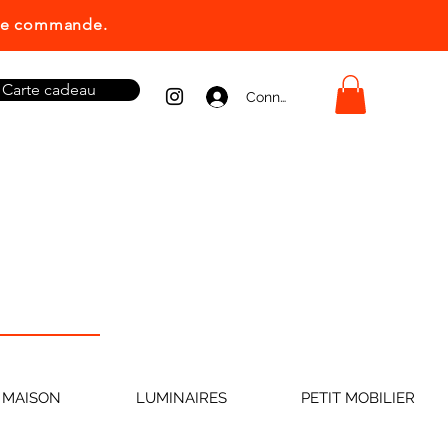
ière commande.
Carte cadeau
Connexion
 MAISON
LUMINAIRES
PETIT MOBILIER