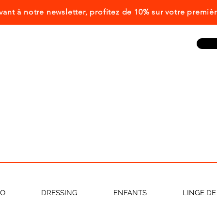
ivant à notre newsletter, profitez de 10% sur votre prem
CO
DRESSING
ENFANTS
LINGE DE