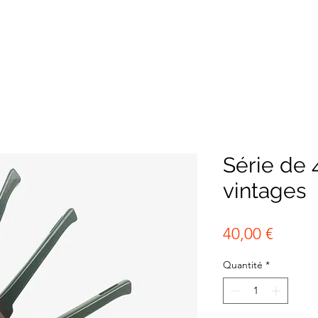
Série de 
vintages
Prix
40,00 €
Quantité
*