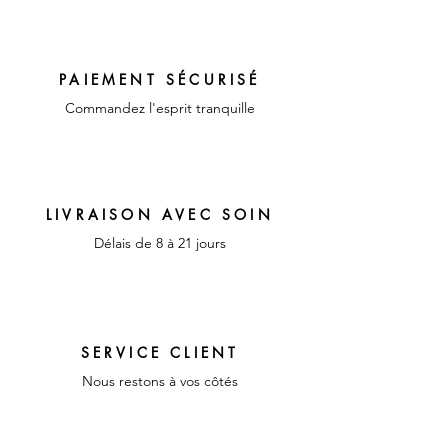
Couleur : Ocre
Matériaux : Faïence ,
Céramique et Porcelaine
PAIEMENT SÉCURISÉ
Commandez l'esprit tranquille
LIVRAISON AVEC SOIN
Délais de 8 à 21 jours
SERVICE CLIENT
Nous restons à vos côtés