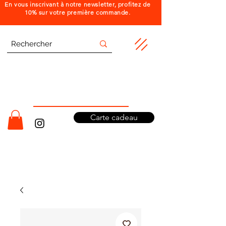
En vous inscrivant à notre newsletter, profitez de
10% sur votre première commande.
Carte cadeau