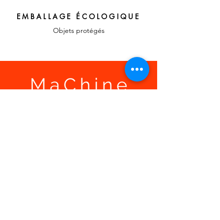
EMBALLAGE ÉCOLOGIQUE
Objets protégés
LIENS RAPIDES
A propos, vos
témoignages
Confier votre recherche
Contact
MON ESPACE
Mon compte