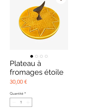
Plateau à
fromages étoile
Prix
30,00 €
Quantité
*