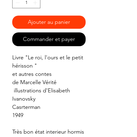
Ajouter au panier
Commander et payer
Livre "Le roi, l'ours et le petit
hérisson "
et autres contes
de Marcelle Vérité
illustrations d'Elisabeth
Ivanovsky
Casrterman
1949
Très bon état interieur hormis