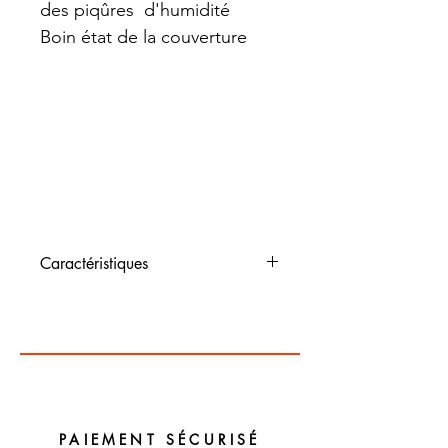
des piqûres d'humidité
Boin état de la couverture
Caractéristiques
Dimensions :
Couleur : multicolore
Matériaux : papier et carton
PAIEMENT SÉCURISÉ