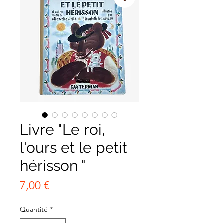
Livre "Le roi,
l'ours et le petit
hérisson "
Prix
7,00 €
Quantité
*