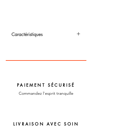
Caractéristiques
Dimensions : 32 cm et 38 cm
Couleur : multicolore
Matériaux : tissu
PAIEMENT SÉCURISÉ
Commandez l'esprit tranquille
LIVRAISON AVEC SOIN