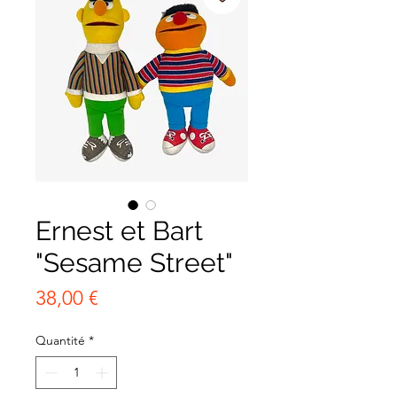
Ernest et Bart
"Sesame Street"
Prix
38,00 €
Quantité
*