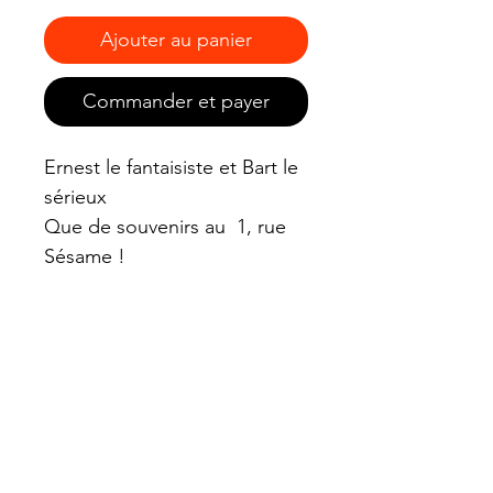
Ajouter au panier
Commander et payer
Ernest le fantaisiste et Bart le
sérieux
Que de souvenirs au 1, rue
Sésame !